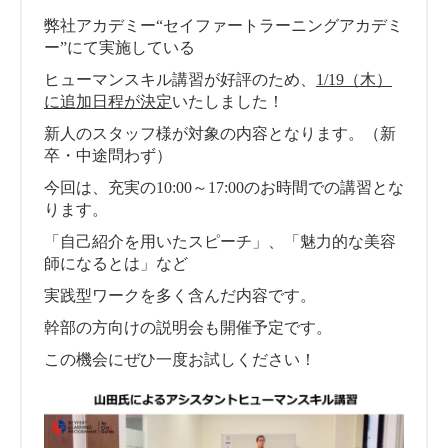
弊社アカデミー“セイファートラーニングアカデミ
ー”にて実施している
ヒューマンスキル講習が好評のため、
1/19（木）
に追加日程が決定
いたしました！
新人のスタッフ様が対象の内容となります。（新
卒・中途問わず）
今回は、充実の10:00～17:00のお時間での講習とな
ります。
「自己紹介を用いたスピーチ」、「魅力的な美容
師になるとは」など
実践型ワークを多く含んだ内容です。
幹部の方向けの説明会も開催予定です。
この機会にぜひ一度お試しください！