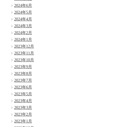
2024年6月
2024年5月
2024年4月
2024年3月
2024年2月
2024年1月
2023年12月
2023年11月
2023年10月
2023年9月
2023年8月
2023年7月
2023年6月
2023年5月
2023年4月
2023年3月
2023年2月
2023年1月