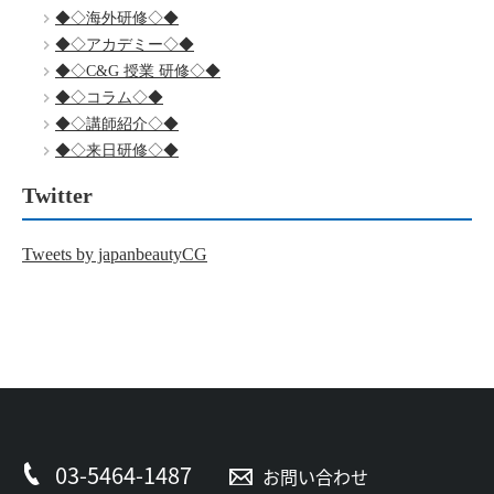
◆◇海外研修◇◆
◆◇アカデミー◇◆
◆◇C&G 授業 研修◇◆
◆◇コラム◇◆
◆◇講師紹介◇◆
◆◇来日研修◇◆
Twitter
Tweets by japanbeautyCG
03-5464-1487
お問い合わせ