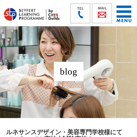
blog
ルネサンスデザイン・美容専門学校様にて