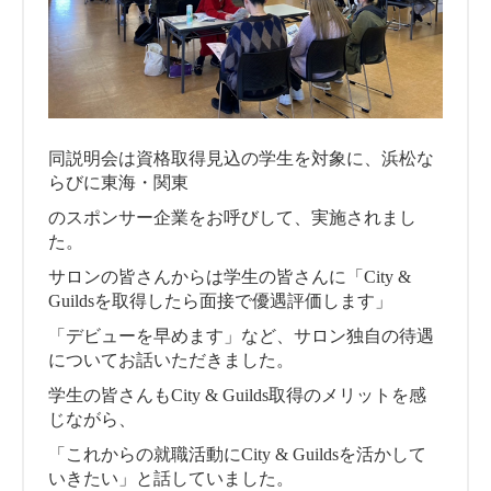
同説明会は資格取得見込の学生を対象に、浜松な
らびに東海・関東
のスポンサー企業をお呼びして、実施されまし
た。
サロンの皆さんからは学生の皆さんに「City &
Guildsを取得したら面接で優遇評価します」
「デビューを早めます」など、サロン独自の待遇
についてお話いただきました。
学生の皆さんもCity & Guilds取得のメリットを感
じながら、
「これからの就職活動にCity & Guildsを活かして
いきたい」と話していました。