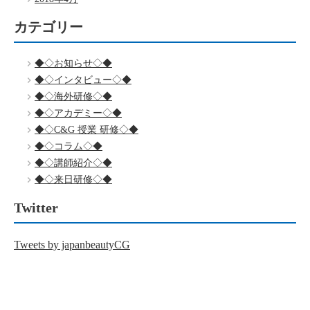
カテゴリー
◆◇お知らせ◇◆
◆◇インタビュー◇◆
◆◇海外研修◇◆
◆◇アカデミー◇◆
◆◇C&G 授業 研修◇◆
◆◇コラム◇◆
◆◇講師紹介◇◆
◆◇来日研修◇◆
Twitter
Tweets by japanbeautyCG