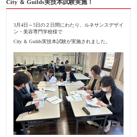
City ＆ Guilds実技本試験実施！
3月4日～5日の２日間にわたり、ルネサンスデザイ
ン・美容専門学校様で
City ＆ Guilds実技本試験が実施されました。