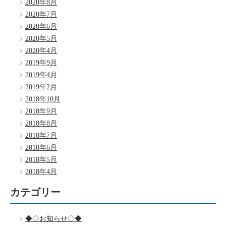
2020年8月
2020年7月
2020年6月
2020年5月
2020年4月
2019年9月
2019年4月
2019年2月
2018年10月
2018年9月
2018年8月
2018年7月
2018年6月
2018年5月
2018年4月
カテゴリー
◆◇お知らせ◇◆