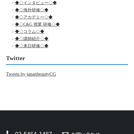
◆◇インタビュー◇◆
◆◇海外研修◇◆
◆◇アカデミー◇◆
◆◇C&G 授業 研修◇◆
◆◇コラム◇◆
◆◇講師紹介◇◆
◆◇来日研修◇◆
Twitter
Tweets by japanbeautyCG
03-5464-1487