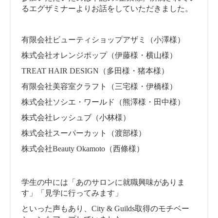
るエグザミナーよりお話をしていただきました。
有限会社ビューティショップアザミ（小澤様）
株式会社オレンジポップ（伊藤様・横山様）
TREAT HAIR DESIGN（多田様・猪本様）
有限会社美容室クラフト（三宅様・伊橋様）
株式会社ソシエ・ワールド（熊澤様・田中様）
株式会社レッシュブ（小林様）
株式会社スーパーカット（渡部様）
株式会社Beauty Okamoto（西條様）
学生の中には「あのサロンに就職興味がありま
す」「見学に行ってみます」
といった声もあり、City & Guilds取得のモチベー