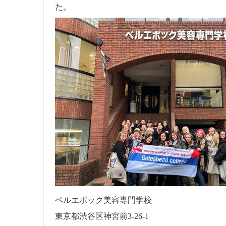
た。
ベルエポック美容専門学校
東京都渋谷区神宮前3-26-1