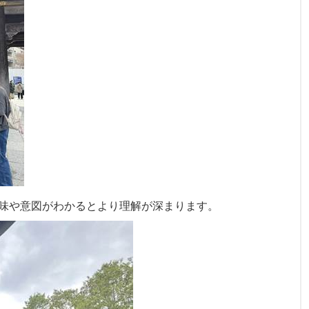
味や意図がわかるとより理解が深まります。