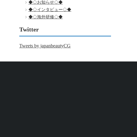
◆◇お知らせ◇◆
◆◇インタビュー◇◆
◆◇海外研修◇◆
Twitter
Tweets by japanbeautyCG