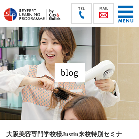
blog
大阪美容専門学校様Justin来校特別セミナ