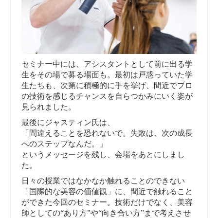
セミナー中には、アシスタントとして前に出る学
生をその場で募る場面も。最初は戸惑っていた学
生たちも、次第に積極的に手を挙げ、間近でプロ
の技術を感じるチャンスを自らつかみにいく姿が
見られました。
最後にジャスティン氏は、
「間違えることを恐れないで。失敗は、次の成長
へのステップなんだ。」
というメッセージを残し、会場をあとにしまし
た。
日々の授業ではなかなか触れることのできない
「国際的な美容の価値観」に、間近で触れること
ができた今回のセミナー。技術だけでなく、美容
師としての“あり方”や“向き合い方”まで考えさせ