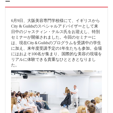
ー
6月9日、大阪美容専門学校様にて、イギリスから
City & Guildsのスペシャルアドバイザーとして来
日中のジャスティン・テルス氏をお迎えし、特別
セミナーが開催されました。今回のセミナーに
は、現在City＆Guildsのプログラムを受講中の学生
に加え、来年度受講予定の1年生たちも参加。会場
にはおよそ100名が集まり、国際的な美容の現場を
リアルに体験できる貴重なひとときとなりまし
た。