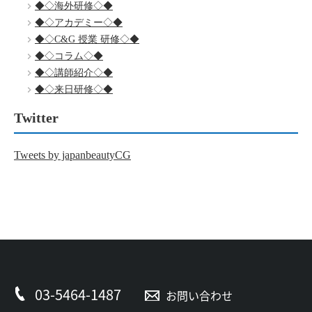
◆◇海外研修◇◆
◆◇アカデミー◇◆
◆◇C&G 授業 研修◇◆
◆◇コラム◇◆
◆◇講師紹介◇◆
◆◇来日研修◇◆
Twitter
Tweets by japanbeautyCG
03-5464-1487
お問い合わせ