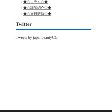
◆◇コラム◇◆
◆◇講師紹介◇◆
◆◇来日研修◇◆
Twitter
Tweets by japanbeautyCG