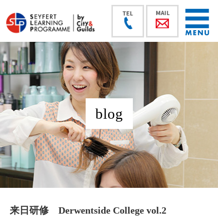
blog
来日研修 Derwentside College vol.2