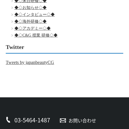
◆◇来日研修◇◆
◆◇お知らせ◇◆
◆◇インタビュー◇◆
◆◇海外研修◇◆
◆◇アカデミー◇◆
◆◇C&G 授業 研修◇◆
Twitter
Tweets by japanbeautyCG
03-5464-1487
お問い合わせ