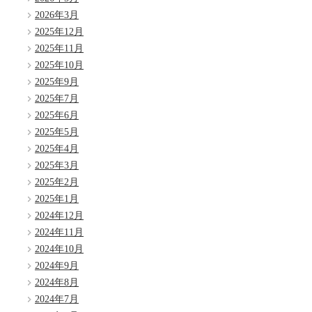
2026年3月
2025年12月
2025年11月
2025年10月
2025年9月
2025年7月
2025年6月
2025年5月
2025年4月
2025年3月
2025年2月
2025年1月
2024年12月
2024年11月
2024年10月
2024年9月
2024年8月
2024年7月