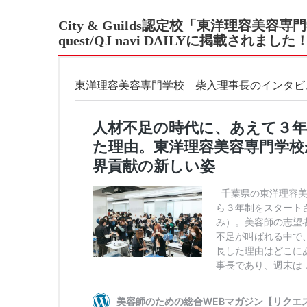
City & Guilds
認定校「東洋理容美容専門
quest/QJ navi DAILY
に掲載されました
東洋理容美容専門学校 柴入理事長のインタビ