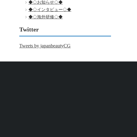
◆◇お知らせ◇◆
◆◇インタビュー◇◆
◆◇海外研修◇◆
Twitter
Tweets by japanbeautyCG