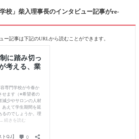
学校」柴入理事長のインタビュー記事が
re-
！
ュー記事は下記のURLから読むことができます。