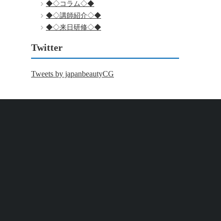
◆◇コラム◇◆
◆◇講師紹介◇◆
◆◇来日研修◇◆
Twitter
Tweets by japanbeautyCG