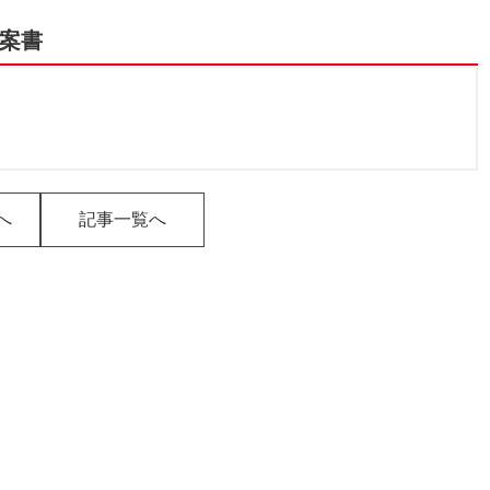
提案書
へ
記事一覧へ