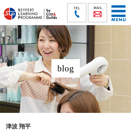
blog
津波 翔平