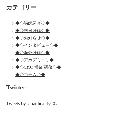
カテゴリー
◆◇講師紹介◇◆
◆◇来日研修◇◆
◆◇お知らせ◇◆
◆◇インタビュー◇◆
◆◇海外研修◇◆
◆◇アカデミー◇◆
◆◇C&G 授業 研修◇◆
◆◇コラム◇◆
Twitter
Tweets by japanbeautyCG