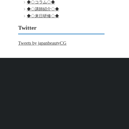
◆◇コラム◇◆
◆◇講師紹介◇◆
◆◇来日研修◇◆
Twitter
Tweets by japanbeautyCG