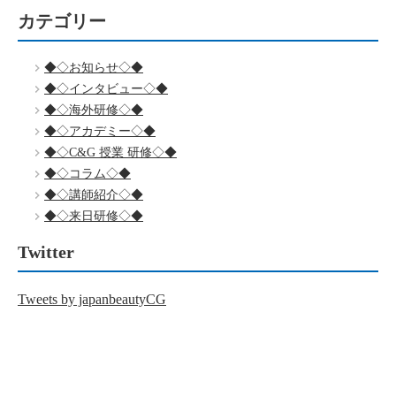
カテゴリー
◆◇お知らせ◇◆
◆◇インタビュー◇◆
◆◇海外研修◇◆
◆◇アカデミー◇◆
◆◇C&G 授業 研修◇◆
◆◇コラム◇◆
◆◇講師紹介◇◆
◆◇来日研修◇◆
Twitter
Tweets by japanbeautyCG