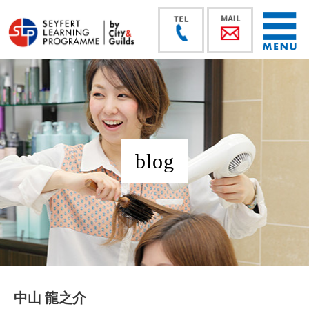
blog
中山 龍之介