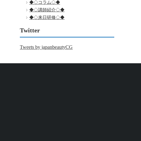
◆◇コラム◇◆
◆◇講師紹介◇◆
◆◇来日研修◇◆
Twitter
Tweets by japanbeautyCG