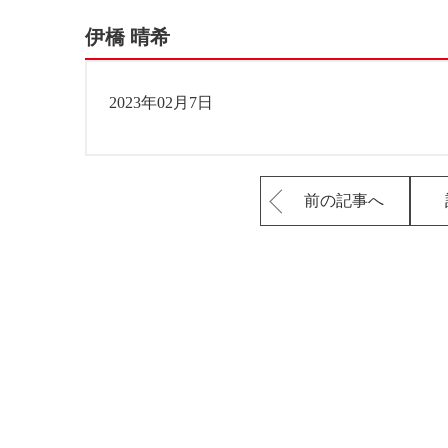
伊橋 晴希
2023年02月7日
前の記事へ