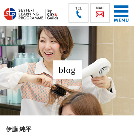
blog
伊藤 純平