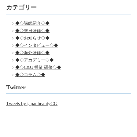
カテゴリー
◆◇講師紹介◇◆
◆◇来日研修◇◆
◆◇お知らせ◇◆
◆◇インタビュー◇◆
◆◇海外研修◇◆
◆◇アカデミー◇◆
◆◇C&G 授業 研修◇◆
◆◇コラム◇◆
Twitter
Tweets by japanbeautyCG