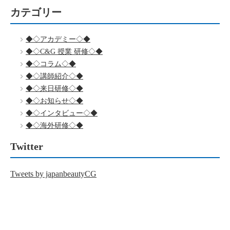
カテゴリー
◆◇アカデミー◇◆
◆◇C&G 授業 研修◇◆
◆◇コラム◇◆
◆◇講師紹介◇◆
◆◇来日研修◇◆
◆◇お知らせ◇◆
◆◇インタビュー◇◆
◆◇海外研修◇◆
Twitter
Tweets by japanbeautyCG