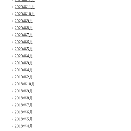
2020年11月
2020年10月
2020年9月
2020年8月
2020年7月
2020年6月
2020年5月
2020年4月
2019年9月
2019年4月
2019年2月
2018年10月
2018年9月
2018年8月
2018年7月
2018年6月
2018年5月
2018年4月