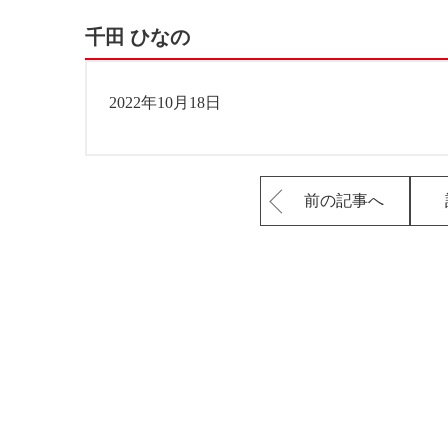
千田 ひなの
2022年10月18日
前の記事へ