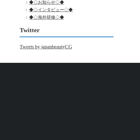
◆◇お知らせ◇◆
◆◇インタビュー◇◆
◆◇海外研修◇◆
Twitter
Tweets by japanbeautyCG