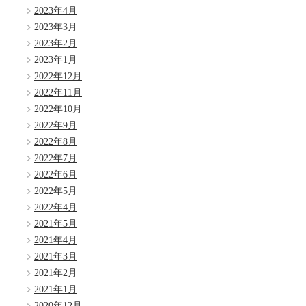
2023年4月
2023年3月
2023年2月
2023年1月
2022年12月
2022年11月
2022年10月
2022年9月
2022年8月
2022年7月
2022年6月
2022年5月
2022年4月
2021年5月
2021年4月
2021年3月
2021年2月
2021年1月
2020年12月