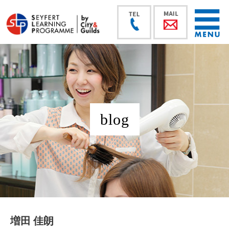
blog
増田 佳朗