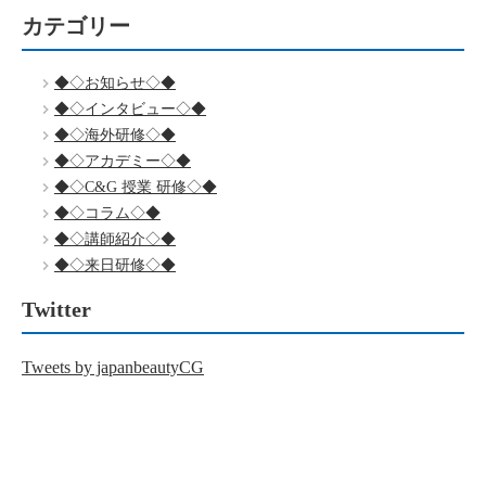
カテゴリー
◆◇お知らせ◇◆
◆◇インタビュー◇◆
◆◇海外研修◇◆
◆◇アカデミー◇◆
◆◇C&G 授業 研修◇◆
◆◇コラム◇◆
◆◇講師紹介◇◆
◆◇来日研修◇◆
Twitter
Tweets by japanbeautyCG