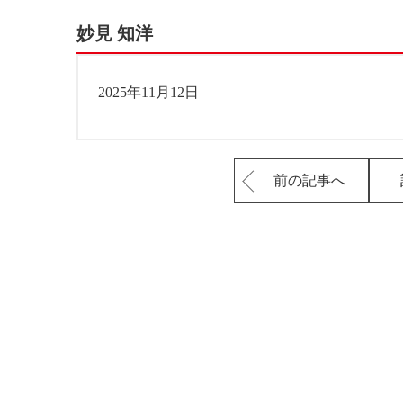
妙見 知洋
2025年11月12日
前の記事へ