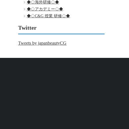
◆◇海外研修◇◆
◆◇アカデミー◇◆
◆◇C&G 授業 研修◇◆
Twitter
Tweets by japanbeautyCG