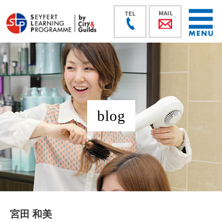
blog
宮田 和美