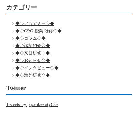
カテゴリー
◆◇アカデミー◇◆
◆◇C&G 授業 研修◇◆
◆◇コラム◇◆
◆◇講師紹介◇◆
◆◇来日研修◇◆
◆◇お知らせ◇◆
◆◇インタビュー◇◆
◆◇海外研修◇◆
Twitter
Tweets by japanbeautyCG