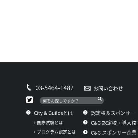
03-5464-1487
お問い合わせ
City & Guildsとは
認定校＆スポンサー
C&G 認定校・導入校
国際試験とは
プログラム認定とは
C&G スポンサー企業