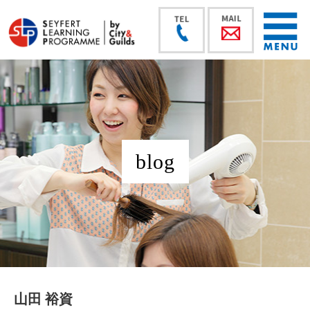
blog
山田 裕資