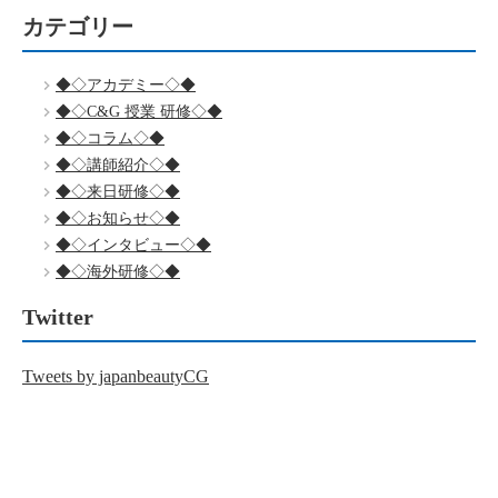
カテゴリー
◆◇アカデミー◇◆
◆◇C&G 授業 研修◇◆
◆◇コラム◇◆
◆◇講師紹介◇◆
◆◇来日研修◇◆
◆◇お知らせ◇◆
◆◇インタビュー◇◆
◆◇海外研修◇◆
Twitter
Tweets by japanbeautyCG