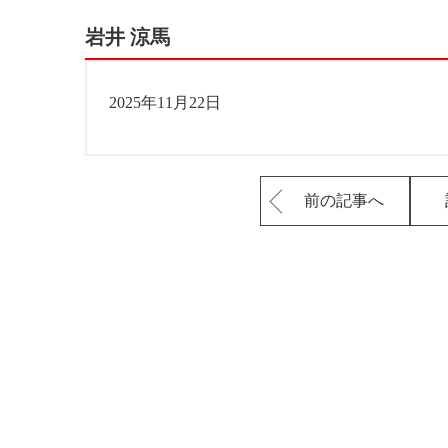
岩井 涼馬
2025年11月22日
前の記事へ