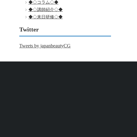
◆◇コラム◇◆
◆◇講師紹介◇◆
◆◇来日研修◇◆
Twitter
Tweets by japanbeautyCG