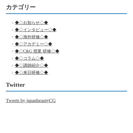
カテゴリー
◆◇お知らせ◇◆
◆◇インタビュー◇◆
◆◇海外研修◇◆
◆◇アカデミー◇◆
◆◇C&G 授業 研修◇◆
◆◇コラム◇◆
◆◇講師紹介◇◆
◆◇来日研修◇◆
Twitter
Tweets by japanbeautyCG