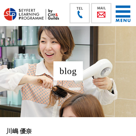
blog
川嶋 優奈