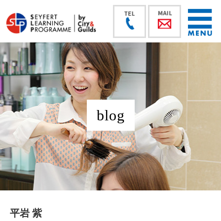
blog
平岩 紫