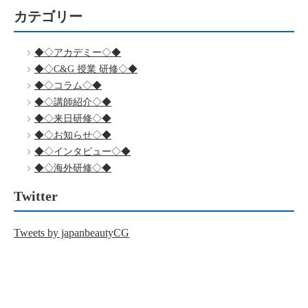
カテゴリー
◆◇アカデミー◇◆
◆◇C&G 授業 研修◇◆
◆◇コラム◇◆
◆◇講師紹介◇◆
◆◇来日研修◇◆
◆◇お知らせ◇◆
◆◇インタビュー◇◆
◆◇海外研修◇◆
Twitter
Tweets by japanbeautyCG