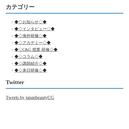
カテゴリー
◆◇お知らせ◇◆
◆◇インタビュー◇◆
◆◇海外研修◇◆
◆◇アカデミー◇◆
◆◇C&G 授業 研修◇◆
◆◇コラム◇◆
◆◇講師紹介◇◆
◆◇来日研修◇◆
Twitter
Tweets by japanbeautyCG