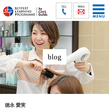
blog
徳永 愛実