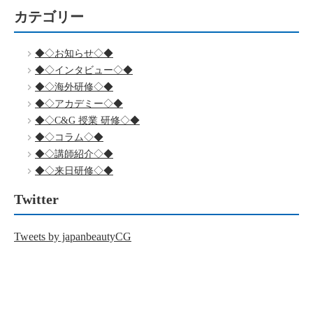
カテゴリー
◆◇お知らせ◇◆
◆◇インタビュー◇◆
◆◇海外研修◇◆
◆◇アカデミー◇◆
◆◇C&G 授業 研修◇◆
◆◇コラム◇◆
◆◇講師紹介◇◆
◆◇来日研修◇◆
Twitter
Tweets by japanbeautyCG