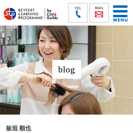
blog
板垣 順也