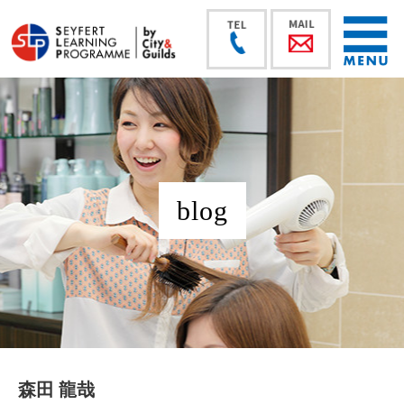
blog
森田 龍哉