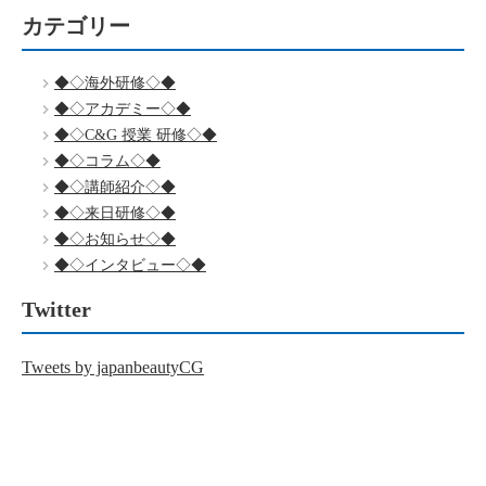
カテゴリー
◆◇海外研修◇◆
◆◇アカデミー◇◆
◆◇C&G 授業 研修◇◆
◆◇コラム◇◆
◆◇講師紹介◇◆
◆◇来日研修◇◆
◆◇お知らせ◇◆
◆◇インタビュー◇◆
Twitter
Tweets by japanbeautyCG