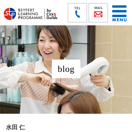
blog
水田 仁