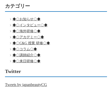
カテゴリー
◆◇お知らせ◇◆
◆◇インタビュー◇◆
◆◇海外研修◇◆
◆◇アカデミー◇◆
◆◇C&G 授業 研修◇◆
◆◇コラム◇◆
◆◇講師紹介◇◆
◆◇来日研修◇◆
Twitter
Tweets by japanbeautyCG