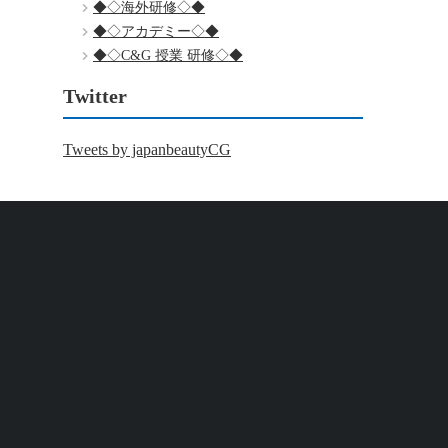
◆◇海外研修◇◆
◆◇アカデミー◇◆
◆◇C&G 授業 研修◇◆
Twitter
Tweets by japanbeautyCG