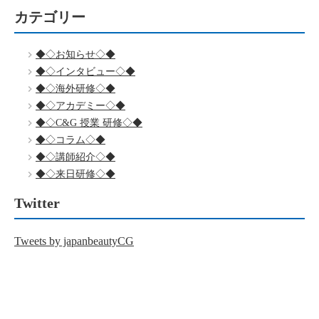
カテゴリー
◆◇お知らせ◇◆
◆◇インタビュー◇◆
◆◇海外研修◇◆
◆◇アカデミー◇◆
◆◇C&G 授業 研修◇◆
◆◇コラム◇◆
◆◇講師紹介◇◆
◆◇来日研修◇◆
Twitter
Tweets by japanbeautyCG