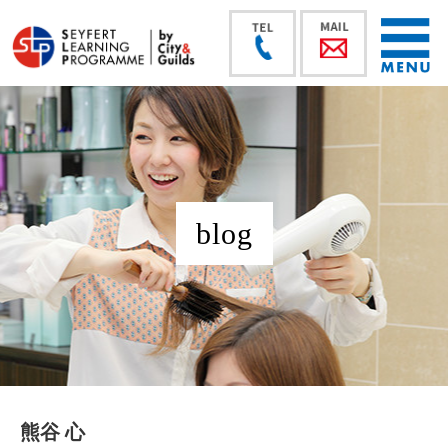
blog
熊谷 心