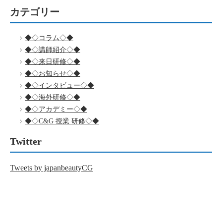
カテゴリー
◆◇コラム◇◆
◆◇講師紹介◇◆
◆◇来日研修◇◆
◆◇お知らせ◇◆
◆◇インタビュー◇◆
◆◇海外研修◇◆
◆◇アカデミー◇◆
◆◇C&G 授業 研修◇◆
Twitter
Tweets by japanbeautyCG