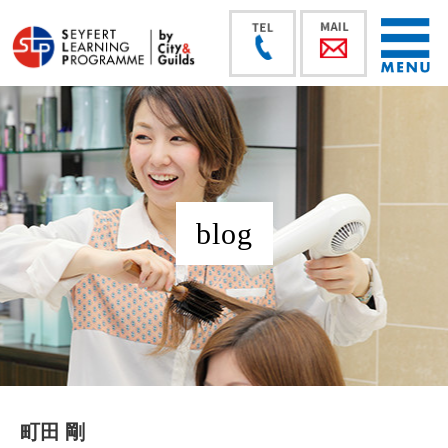
blog
町田 剛