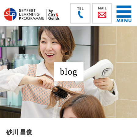
blog
砂川 昌俊