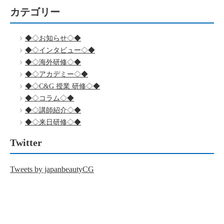
カテゴリー
◆◇お知らせ◇◆
◆◇インタビュー◇◆
◆◇海外研修◇◆
◆◇アカデミー◇◆
◆◇C&G 授業 研修◇◆
◆◇コラム◇◆
◆◇講師紹介◇◆
◆◇来日研修◇◆
Twitter
Tweets by japanbeautyCG