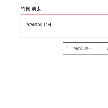
竹原 湧太
2026年06月2日
前の記事へ