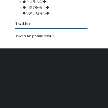
◆◇コラム◇◆
◆◇講師紹介◇◆
◆◇来日研修◇◆
Twitter
Tweets by japanbeautyCG