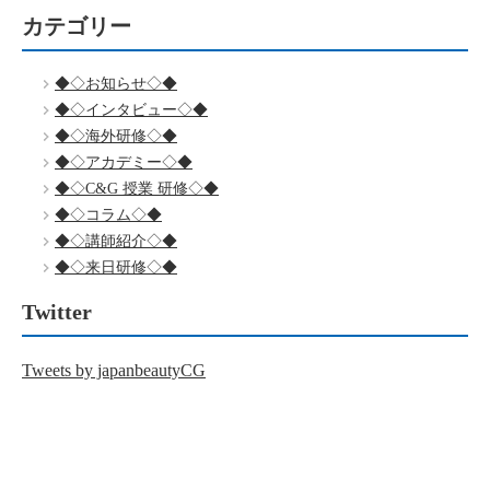
カテゴリー
◆◇お知らせ◇◆
◆◇インタビュー◇◆
◆◇海外研修◇◆
◆◇アカデミー◇◆
◆◇C&G 授業 研修◇◆
◆◇コラム◇◆
◆◇講師紹介◇◆
◆◇来日研修◇◆
Twitter
Tweets by japanbeautyCG