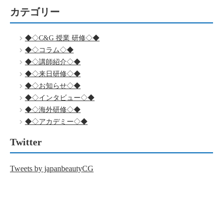
カテゴリー
◆◇C&G 授業 研修◇◆
◆◇コラム◇◆
◆◇講師紹介◇◆
◆◇来日研修◇◆
◆◇お知らせ◇◆
◆◇インタビュー◇◆
◆◇海外研修◇◆
◆◇アカデミー◇◆
Twitter
Tweets by japanbeautyCG