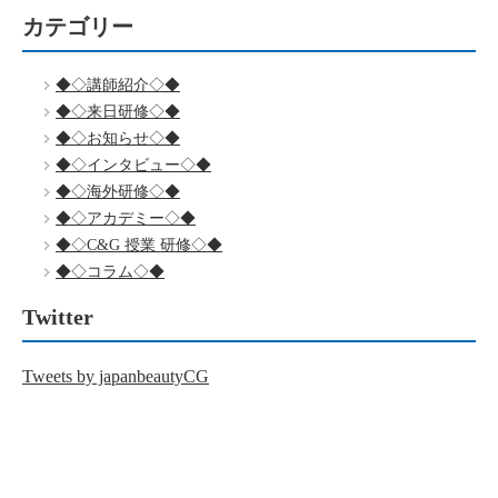
カテゴリー
◆◇講師紹介◇◆
◆◇来日研修◇◆
◆◇お知らせ◇◆
◆◇インタビュー◇◆
◆◇海外研修◇◆
◆◇アカデミー◇◆
◆◇C&G 授業 研修◇◆
◆◇コラム◇◆
Twitter
Tweets by japanbeautyCG