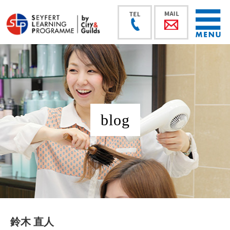
blog
鈴木 直人