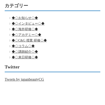
カテゴリー
◆◇お知らせ◇◆
◆◇インタビュー◇◆
◆◇海外研修◇◆
◆◇アカデミー◇◆
◆◇C&G 授業 研修◇◆
◆◇コラム◇◆
◆◇講師紹介◇◆
◆◇来日研修◇◆
Twitter
Tweets by japanbeautyCG