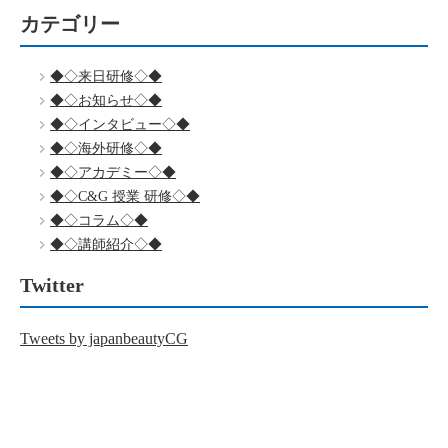
カテゴリー
◆◇来日研修◇◆
◆◇お知らせ◇◆
◆◇インタビュー◇◆
◆◇海外研修◇◆
◆◇アカデミー◇◆
◆◇C&G 授業 研修◇◆
◆◇コラム◇◆
◆◇講師紹介◇◆
Twitter
Tweets by japanbeautyCG