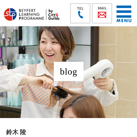
blog
鈴木 陵