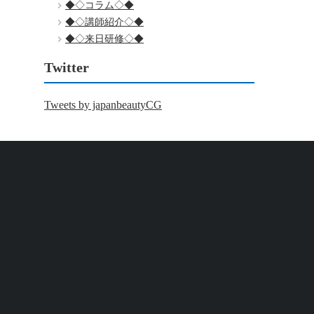
◆◇コラム◇◆
◆◇講師紹介◇◆
◆◇来日研修◇◆
Twitter
Tweets by japanbeautyCG