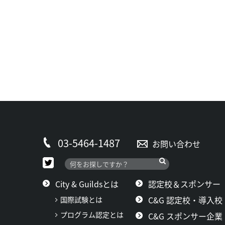
03-5464-1487
お問い合わせ
City & Guildsとは
認定校＆スポンサー
C&G 認定校・導入校
国際試験とは
プログラム認定とは
C&G スポンサー企業