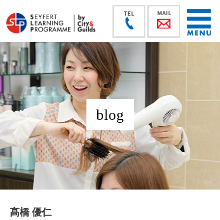
blog
髙橋 優仁