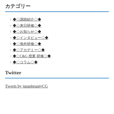
カテゴリー
◆◇講師紹介◇◆
◆◇来日研修◇◆
◆◇お知らせ◇◆
◆◇インタビュー◇◆
◆◇海外研修◇◆
◆◇アカデミー◇◆
◆◇C&G 授業 研修◇◆
◆◇コラム◇◆
Twitter
Tweets by japanbeautyCG