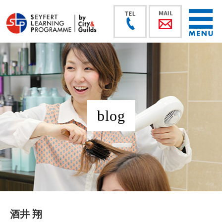
blog
酒井 翔