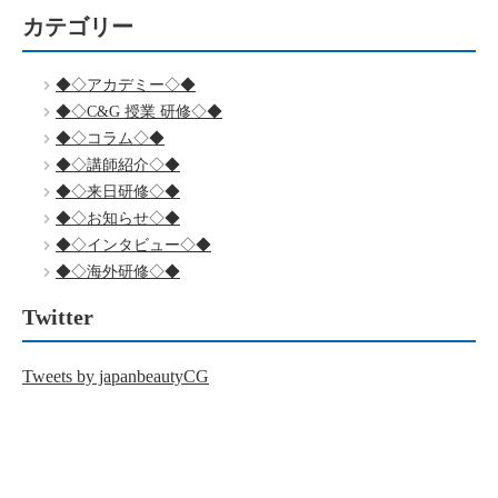
カテゴリー
◆◇アカデミー◇◆
◆◇C&G 授業 研修◇◆
◆◇コラム◇◆
◆◇講師紹介◇◆
◆◇来日研修◇◆
◆◇お知らせ◇◆
◆◇インタビュー◇◆
◆◇海外研修◇◆
Twitter
Tweets by japanbeautyCG