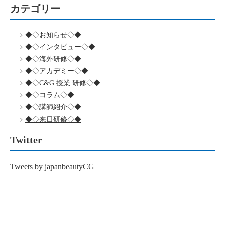
カテゴリー
◆◇お知らせ◇◆
◆◇インタビュー◇◆
◆◇海外研修◇◆
◆◇アカデミー◇◆
◆◇C&G 授業 研修◇◆
◆◇コラム◇◆
◆◇講師紹介◇◆
◆◇来日研修◇◆
Twitter
Tweets by japanbeautyCG