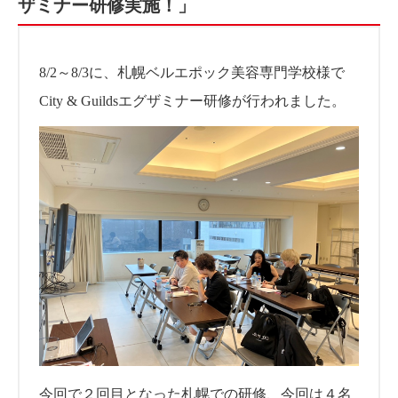
ザミナー研修実施！」
8/2～8/3に、札幌ベルエポック美容専門学校様で
City & Guildsエグザミナー研修が行われました。
今回で２回目となった札幌での研修、今回は４名