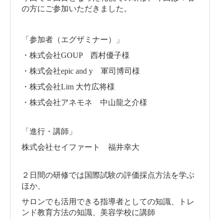
の方にご参加いただきました。
「参加者（エグザミナー）」
・株式会社GOUP 西村優子様
・株式会社epic and y 軍司博司様
・株式会社Lim 大竹広将様
・株式会社アネモネ 中山龍之介様
「進行・講師」
株式会社セイファート 福井幸大
２日間の研修では国際試験の評価採点方法を学ぶ
ほか、
サロンでも活用できる指導者としての知識、トレ
ンド教育方法の知識、美容学校に講師