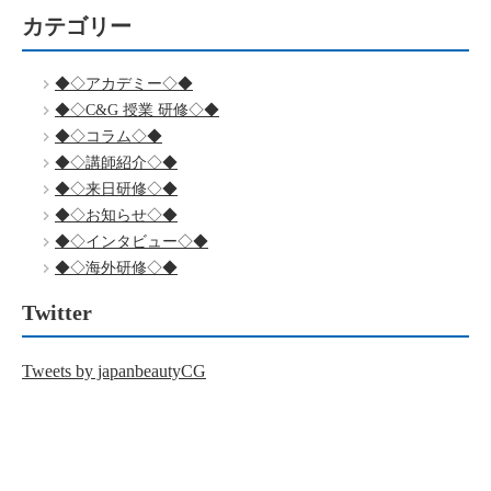
カテゴリー
◆◇アカデミー◇◆
◆◇C&G 授業 研修◇◆
◆◇コラム◇◆
◆◇講師紹介◇◆
◆◇来日研修◇◆
◆◇お知らせ◇◆
◆◇インタビュー◇◆
◆◇海外研修◇◆
Twitter
Tweets by japanbeautyCG