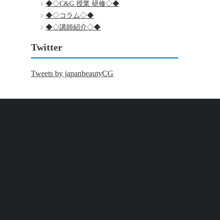
◆◇C&G 授業 研修◇◆
◆◇コラム◇◆
◆◇講師紹介◇◆
Twitter
Tweets by japanbeautyCG