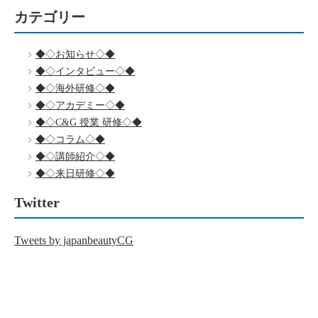
カテゴリー
◆◇お知らせ◇◆
◆◇インタビュー◇◆
◆◇海外研修◇◆
◆◇アカデミー◇◆
◆◇C&G 授業 研修◇◆
◆◇コラム◇◆
◆◇講師紹介◇◆
◆◇来日研修◇◆
Twitter
Tweets by japanbeautyCG