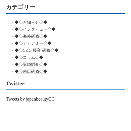
カテゴリー
◆◇お知らせ◇◆
◆◇インタビュー◇◆
◆◇海外研修◇◆
◆◇アカデミー◇◆
◆◇C&G 授業 研修◇◆
◆◇コラム◇◆
◆◇講師紹介◇◆
◆◇来日研修◇◆
Twitter
Tweets by japanbeautyCG