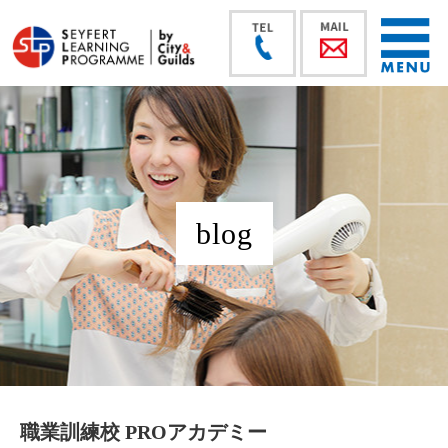
blog
職業訓練校 PROアカデミー