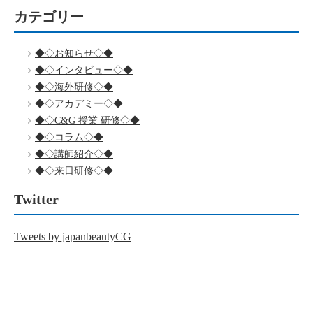
カテゴリー
◆◇お知らせ◇◆
◆◇インタビュー◇◆
◆◇海外研修◇◆
◆◇アカデミー◇◆
◆◇C&G 授業 研修◇◆
◆◇コラム◇◆
◆◇講師紹介◇◆
◆◇来日研修◇◆
Twitter
Tweets by japanbeautyCG