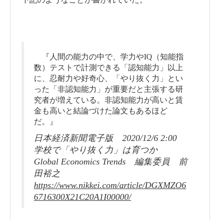
『人間の能力の中で、学力やIQ（知能指
数）テストで計測できる「認知能力」以上
に、忍耐力や好奇心、「やり抜く力」とい
った「非認知能力」が重要だと主張する研
究者が増えている。非認知能力が高いと賃
金も高いと結論づけた論文もあるほど
だ。』
日本経済新聞電子版 2020/12/6 2:00
学校で「やり抜く力」は育つか
Global Economics Trends 編集委員 前
田裕之
https://www.nikkei.com/article/DGXMZO6
6716300X21C20A1I00000/