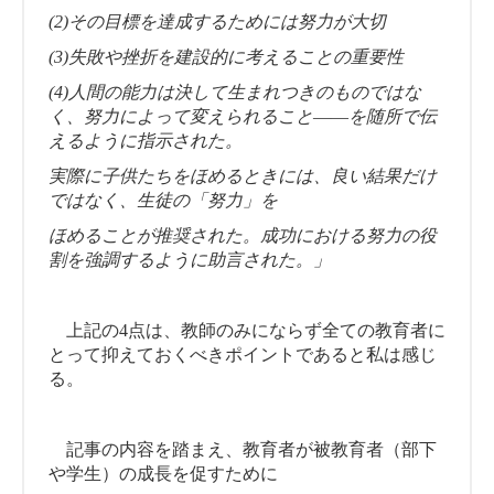
(2)その目標を達成するためには努力が大切
(3)失敗や挫折を建設的に考えることの重要性
(4)人間の能力は決して生まれつきのものではな
く、努力によって変えられること――を随所で伝
えるように指示された。
実際に子供たちをほめるときには、良い結果だけ
ではなく、生徒の「努力」を
ほめることが推奨された。成功における努力の役
割を強調するように助言された。」
上記の4点は、教師のみにならず全ての教育者に
とって抑えておくべきポイントであると私は感じ
る。
記事の内容を踏まえ、教育者が被教育者（部下
や学生）の成長を促すために