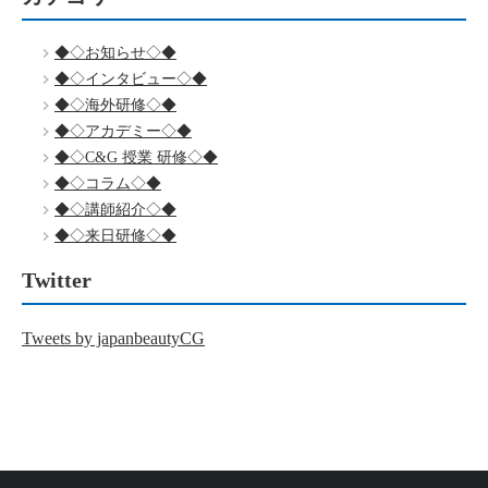
◆◇お知らせ◇◆
◆◇インタビュー◇◆
◆◇海外研修◇◆
◆◇アカデミー◇◆
◆◇C&G 授業 研修◇◆
◆◇コラム◇◆
◆◇講師紹介◇◆
◆◇来日研修◇◆
Twitter
Tweets by japanbeautyCG